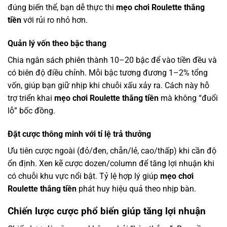
đúng biến thể, bạn dễ thực thi
mẹo chơi Roulette thắng
tiền
với rủi ro nhỏ hơn.
Quản lý vốn theo bậc thang
Chia ngân sách phiên thành 10–20 bậc để vào tiền đều và
có biên độ điều chỉnh. Mỗi bậc tương đương 1–2% tổng
vốn, giúp bạn giữ nhịp khi chuỗi xấu xảy ra. Cách này hỗ
trợ triển khai
mẹo chơi Roulette thắng tiền
mà không “đuổi
lỗ” bốc đồng.
Đặt cược thông minh với tỉ lệ trả thưởng
Ưu tiên cược ngoài (đỏ/đen, chẵn/lẻ, cao/thấp) khi cần độ
ổn định. Xen kẽ cược dozen/column để tăng lợi nhuận khi
có chuỗi khu vực nổi bật. Tỷ lệ hợp lý giúp
mẹo chơi
Roulette thắng tiền
phát huy hiệu quả theo nhịp bàn.
Chiến lược cược phổ biến giúp tăng lợi nhuận