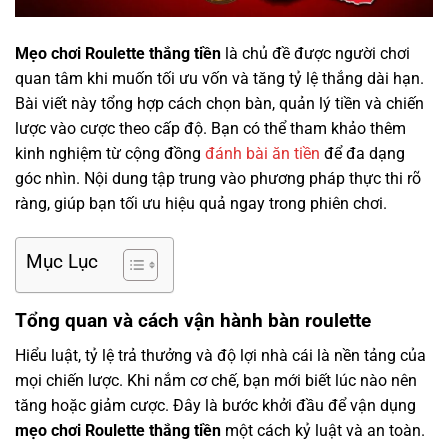
Mẹo chơi Roulette thắng tiền
là chủ đề được người chơi
quan tâm khi muốn tối ưu vốn và tăng tỷ lệ thắng dài hạn.
Bài viết này tổng hợp cách chọn bàn, quản lý tiền và chiến
lược vào cược theo cấp độ. Bạn có thể tham khảo thêm
kinh nghiệm từ cộng đồng
đánh bài ăn tiền
để đa dạng
góc nhìn. Nội dung tập trung vào phương pháp thực thi rõ
ràng, giúp bạn tối ưu hiệu quả ngay trong phiên chơi.
Mục Lục
Tổng quan và cách vận hành bàn roulette
Hiểu luật, tỷ lệ trả thưởng và độ lợi nhà cái là nền tảng của
mọi chiến lược. Khi nắm cơ chế, bạn mới biết lúc nào nên
tăng hoặc giảm cược. Đây là bước khởi đầu để vận dụng
mẹo chơi Roulette thắng tiền
một cách kỷ luật và an toàn.