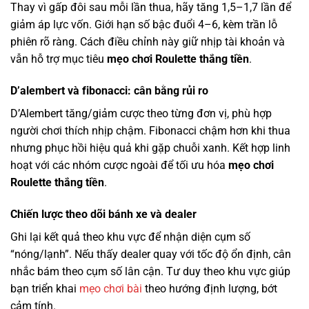
Thay vì gấp đôi sau mỗi lần thua, hãy tăng 1,5–1,7 lần để
giảm áp lực vốn. Giới hạn số bậc đuổi 4–6, kèm trần lỗ
phiên rõ ràng. Cách điều chỉnh này giữ nhịp tài khoản và
vẫn hỗ trợ mục tiêu
mẹo chơi Roulette thắng tiền
.
D’alembert và fibonacci: cân bằng rủi ro
D’Alembert tăng/giảm cược theo từng đơn vị, phù hợp
người chơi thích nhịp chậm. Fibonacci chậm hơn khi thua
nhưng phục hồi hiệu quả khi gặp chuỗi xanh. Kết hợp linh
hoạt với các nhóm cược ngoài để tối ưu hóa
mẹo chơi
Roulette thắng tiền
.
Chiến lược theo dõi bánh xe và dealer
Ghi lại kết quả theo khu vực để nhận diện cụm số
“nóng/lạnh”. Nếu thấy dealer quay với tốc độ ổn định, cân
nhắc bám theo cụm số lân cận. Tư duy theo khu vực giúp
bạn triển khai
mẹo chơi bài
theo hướng định lượng, bớt
cảm tính.