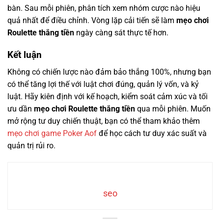
bàn. Sau mỗi phiên, phân tích xem nhóm cược nào hiệu
quả nhất để điều chỉnh. Vòng lặp cải tiến sẽ làm
mẹo chơi
Roulette thắng tiền
ngày càng sát thực tế hơn.
Kết luận
Không có chiến lược nào đảm bảo thắng 100%, nhưng bạn
có thể tăng lợi thế với luật chơi đúng, quản lý vốn, và kỷ
luật. Hãy kiên định với kế hoạch, kiểm soát cảm xúc và tối
ưu dần
mẹo chơi Roulette thắng tiền
qua mỗi phiên. Muốn
mở rộng tư duy chiến thuật, bạn có thể tham khảo thêm
mẹo chơi game Poker Aof
để học cách tư duy xác suất và
quản trị rủi ro.
seo