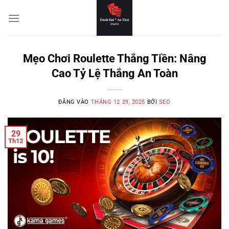
Bỏ
qua
nội
dung
Mẹo Chơi Roulette Thắng Tiền: Nâng
Cao Tỷ Lệ Thắng An Toàn
ĐĂNG VÀO
THÁNG 12 29, 2025
BỞI
SEO
29
Th12